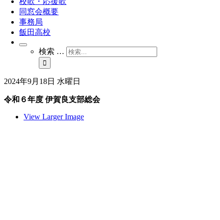
校歌・応援歌
同窓会概要
事務局
飯田高校
検索 …
2024年9月18日 水曜日
令和６年度 伊賀良支部総会
View Larger Image