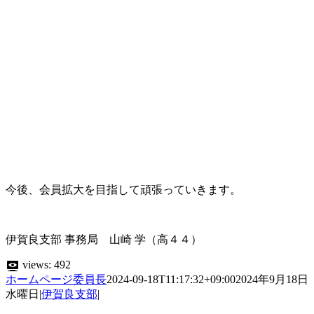
今後、会員拡大を目指して頑張っていきます。
伊賀良支部 事務局 山崎 学（高４４）
views:
492
ホームページ委員長
2024-09-18T11:17:32+09:00
2024年9月18日
水曜日
|
伊賀良支部
|