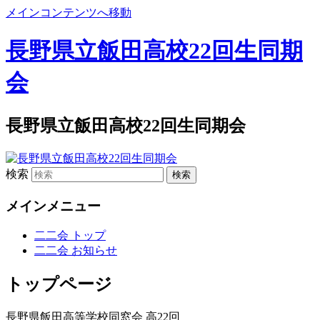
メインコンテンツへ移動
長野県立飯田高校22回生同期
会
長野県立飯田高校22回生同期会
検索
メインメニュー
二二会 トップ
二二会 お知らせ
トップページ
長野県飯田高等学校同窓会 高22回