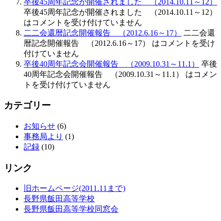
卒後45周年記念が開催されました （2014.10.11～12）
卒後45周年記念が開催されました （2014.10.11～12）
は
コメントを受け付けていません
二二会還暦記念開催報告 （2012.6.16～17）
二二会還
暦記念開催報告 （2012.6.16～17） は
コメントを受け
付けていません
卒後40周年記念会開催報告 （2009.10.31～11.1）
卒後
40周年記念会開催報告 （2009.10.31～11.1） は
コメン
トを受け付けていません
カテゴリー
お知らせ
(6)
事務局より
(1)
記録
(10)
リンク
旧ホームページ(2011.11まで)
長野県飯田高等学校
長野県飯田高等学校同窓会