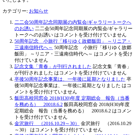
カテゴリー:
お知らせ
二二会50周年記念同期展の内覧会/ギャラリートークへ
のお誘い
二二会50周年記念同期展の内覧会/ギャラリー
トークへのお誘い は
コメントを受け付けていません
50周年記念 小旅行「移りゆく故郷飯田」 ～リニア・
三遠南信時代へ～
50周年記念 小旅行「移りゆく故郷
飯田」 ～リニア・三遠南信時代へ～ は
コメントを受け
付けていません
記念文集「青春」が刊行されました
記念文集「青春」
が刊行されました は
コメントを受け付けていません
卒後50周年記念事業は、一年後に延期となりました
卒
後50周年記念事業は、一年後に延期となりました は
コ
メントを受け付けていません
飯田高校同窓会 2018(H30)年度 定期総会 報告（当番
を務める） 20018.6.2
飯田高校同窓会 2018(H30)年度
定期総会 報告（当番を務める） 20018.6.2 は
コメン
トを受け付けていません
金沢旅行 （2016.10.29～30）
金沢旅行 （2016.10.29
～30） は
コメントを受け付けていません