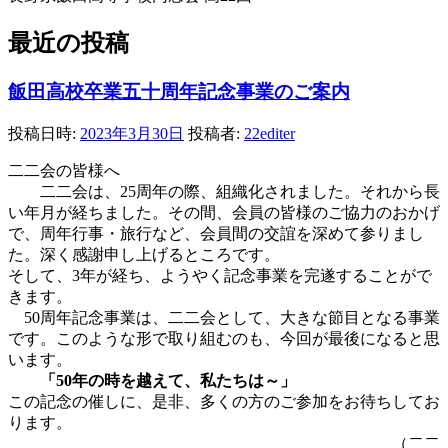
最近の投稿
飯田高校卒業五十周年記念事業のご案内
投稿日時:
2023年3月30日
投稿者:
22editer
二二会の皆様へ
二二会は、25周年の際、組織化されました。それから長
い年月が経ちました。その間、会員の皆様のご協力のおかげ
で、周年行事・旅行など、会員間の交誼を深めて参りまし
た。深く感謝申し上げるところです。
そして、3年が経ち、ようやく記念事業を完遂することがで
きます。
50周年記念事業は、二二会として、大きな節目となる事業
です。このような形で取り組むのも、今回が最後になると思
います。
「50年の時を越えて、私たちは～」
この記念の催しに、是非、多くの方のご参加をお待ちしてお
ります。
（二二