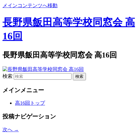
メインコンテンツへ移動
長野県飯田高等学校同窓会 高
16回
長野県飯田高等学校同窓会 高16回
検索
メインメニュー
高16回トップ
投稿ナビゲーション
次へ
→