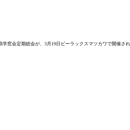
鼎学窓会定期総会が、3月19日ビーラックスマツカワで開催さ