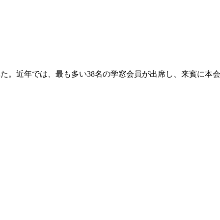
れた。近年では、最も多い38名の学窓会員が出席し、来賓に本