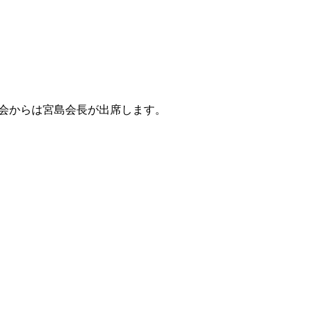
会本会からは宮島会長が出席します。