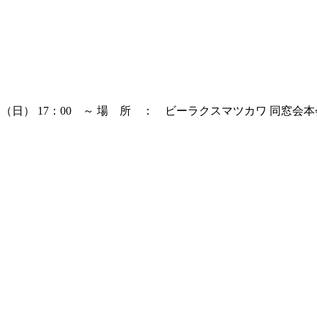
日（日） 17：00 ～ 場 所 ： ビーラクスマツカワ 同窓