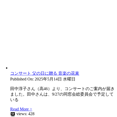
コンサート 父の日に贈る 音楽の花束
Published On: 2025年5月14日 水曜日
田中淳子さん（高46）より、コンサートのご案内が届き
ました。田中さんは、9/27の同窓会総委員会で予定して
いる
Read More >
views:
428