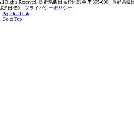
All Rights Reserved. 長野県飯田高校同窓会 〒395-0004 長野県
郷黒田450
プライバシーポリシー
Page load link
Go to Top