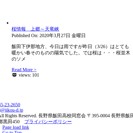
桜情報 上郷～天竜峡
Published On: 2020年3月27日 金曜日
飯田下伊那地方、今日は雨ですが昨日（3/26）はとても
暖かい春そのものの陽気でした。では桜は・・・桜並木
のソメ
Read More >
views:
101
65-23-2650
j@iikou-d.jp
All Rights Reserved. 長野県飯田高校同窓会 〒395-0004 長野県
郷黒田450
プライバシーポリシー
Page load link
Go to Top