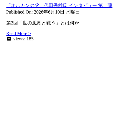
「オルカンの父」代田秀雄氏 インタビュー 第二弾
Published On: 2026年6月10日 水曜日
第2回「世の風潮と戦う」とは何か
Read More >
views:
185