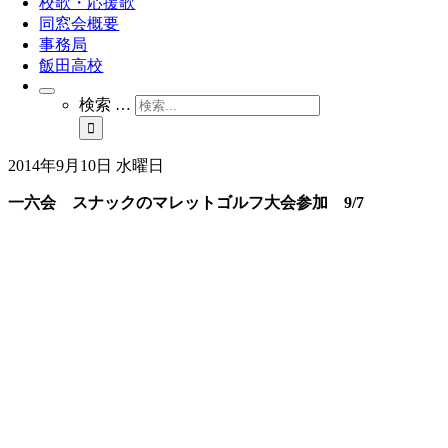
校歌・応援歌
同窓会概要
事務局
飯田高校
検索 …
2014年9月10日 水曜日
一六会 スナックのマレットゴルフ大会参加 9/7