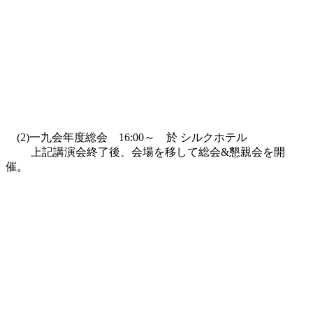
(2)一九会年度総会 16:00～ 於 シルクホテル
上記講演会終了後、会場を移して総会&懇親会を開
催。