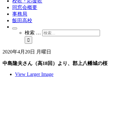
校歌・応援歌
同窓会概要
事務局
飯田高校
検索 …
2020年4月20日 月曜日
中島隆夫さん（高18回）より、郡上八幡城の桜
View Larger Image