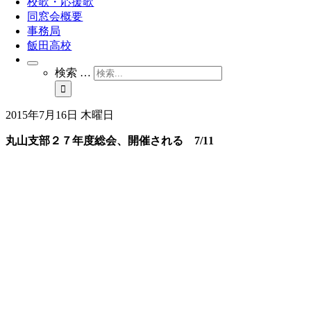
校歌・応援歌
同窓会概要
事務局
飯田高校
検索 …
2015年7月16日 木曜日
丸山支部２７年度総会、開催される 7/11