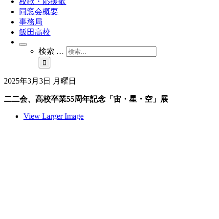
校歌・応援歌
同窓会概要
事務局
飯田高校
検索 …
2025年3月3日 月曜日
二二会、高校卒業55周年記念「宙・星・空」展
View Larger Image