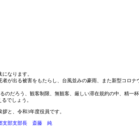
汰になります。
死者が出る被害をもたらし、台風並みの豪雨、また新型コロナ
えるのだろう、観客制限、無観客、厳しい滞在規約の中、精一
えるでしょう。
挨拶と、令和3年度役員です。
郷支部支部長 斎藤 純