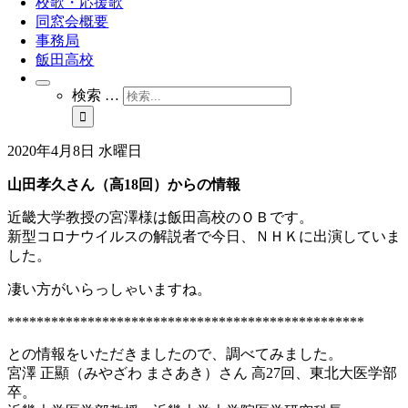
校歌・応援歌
同窓会概要
事務局
飯田高校
検索 …
2020年4月8日 水曜日
山田孝久さん（高18回）からの情報
近畿大学教授の宮澤様は飯田高校のＯＢです。
新型コロナウイルスの解説者で今日、ＮＨＫに出演していま
した。
凄い方がいらっしゃいますね。
*************************************************
との情報をいただきましたので、調べてみました。
宮澤 正顯（みやざわ まさあき）さん 高27回、東北大医学部
卒。