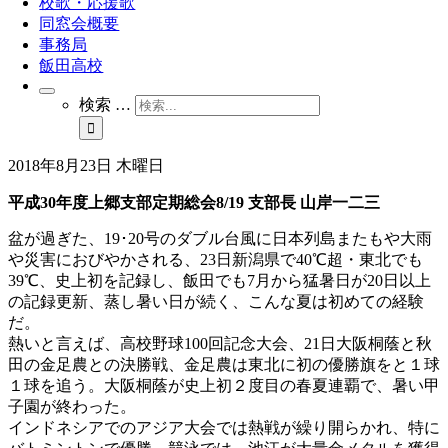
校歌・応援歌
同窓会概要
事務局
飯田高校
検索 …
2018年8月23日 木曜日
平成30年度上郷支部定期総会8/19 支部長 山岸一二三
盆が過ぎた、19･20号のダブル台風に日本列島またもや大雨
や災害におびやかされる、23日新潟県で40℃超・東北でも
39℃、史上初を記録し、飯田でも7月から猛暑日が20日以上
の記録更新、蒸し暑い日が続く、こんな夏は初めての経験
だ。
熱いと言えば、高校野球100回記念大会、21日大阪桐蔭と秋
田の金足農との決勝戦、金足農は東北に初の優勝旗をと１球
１球を追う。大阪桐蔭が史上初２度目の春夏連覇で、暑い甲
子園が終わった。
インドネシアでのアジア大会では熱戦が繰り開らかれ、特に