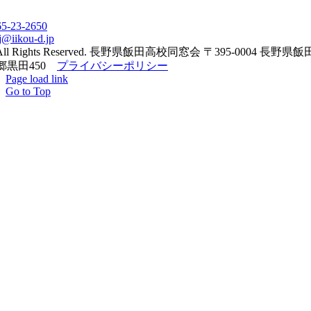
65-23-2650
j@iikou-d.jp
All Rights Reserved. 長野県飯田高校同窓会 〒395-0004 長野県
郷黒田450
プライバシーポリシー
Page load link
Go to Top