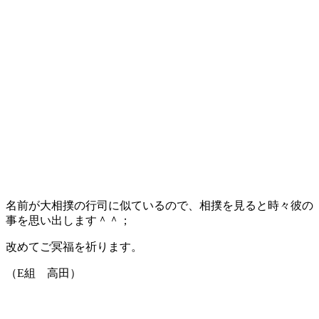
名前が大相撲の行司に似ているので、相撲を見ると時々彼の
事を思い出します＾＾；
改めてご冥福を祈ります。
（E組 高田）