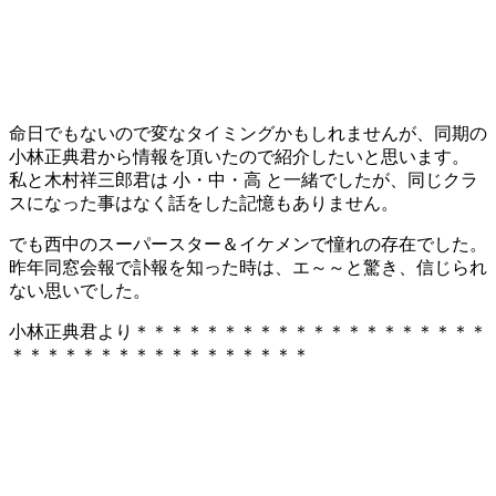
命日でもないので変なタイミングかもしれませんが、同期の
小林正典君から情報を頂いたので紹介したいと思います。
私と木村祥三郎君は 小・中・高 と一緒でしたが、同じクラ
スになった事はなく話をした記憶もありません。
でも西中のスーパースター＆イケメンで憧れの存在でした。
昨年同窓会報で訃報を知った時は、エ～～と驚き、信じられ
ない思いでした。
小林正典君より＊＊＊＊＊＊＊＊＊＊＊＊＊＊＊＊＊＊＊＊
＊＊＊＊＊＊＊＊＊＊＊＊＊＊＊＊＊