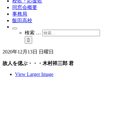
校歌・応援歌
同窓会概要
事務局
飯田高校
検索 …
2020年12月13日 日曜日
故人を偲ぶ・・・木村祥三郎 君
View Larger Image