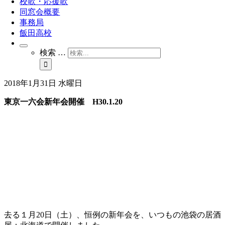
校歌・応援歌
同窓会概要
事務局
飯田高校
検索 …
2018年1月31日 水曜日
東京一六会新年会開催 H30.1.20
去る１月20日（土）、恒例の新年会を、いつもの池袋の居酒