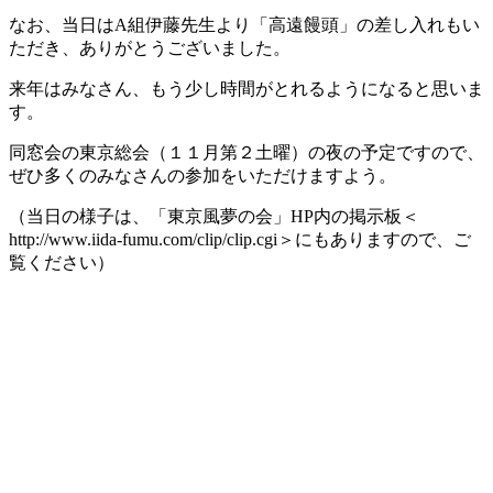
なお、当日はA組伊藤先生より「高遠饅頭」の差し入れもい
ただき、ありがとうございました。
来年はみなさん、もう少し時間がとれるようになると思いま
す。
同窓会の東京総会（１１月第２土曜）の夜の予定ですので、
ぜひ多くのみなさんの参加をいただけますよう。
（当日の様子は、「東京風夢の会」HP内の掲示板＜
http://www.iida-fumu.com/clip/clip.cgi＞にもありますので、ご
覧ください）