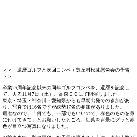
＜＜ 還暦ゴルフと次回コンペ＋豊丘村松茸慰労会の予告
＞＞
卒業25周年記念以来の同年ゴルフコンペを、還暦を記念し
て、去る11月7日（土）、高森ＣＣにて開催しました。
東京・埼玉・神奈川・愛知県からも早朝出発での参加があ
り、写真では16名ですが総勢17名の参加がありました。
還暦なので、「何でも、一部でもいいので、赤色のものを身
に付けてきて」とお願いしたところ、紅葉を背景にグッと赤
色が目立つ写真になりました。