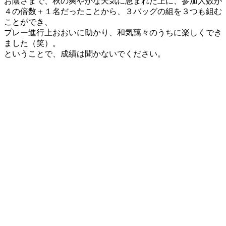
お陰さまで、秋の爽やかな天気に恵まれた上に、参加人数が
４の倍数＋１名だったことから、３バッグの組を３つも組む
ことができ、
プレー進行上おおいに助かり、和気藹々のうちに楽しくでき
ました（笑）。
ということで、成績は聞かないでください。