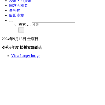
校歌・応援歌
同窓会概要
事務局
飯田高校
検索 …
2024年9月13日 金曜日
令和6年度 松川支部総会
View Larger Image