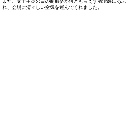
また、女子生徒の白の制服姿が何とも言えず清潔感にあふ
れ、会場に清々しい空気を運んでくれました。