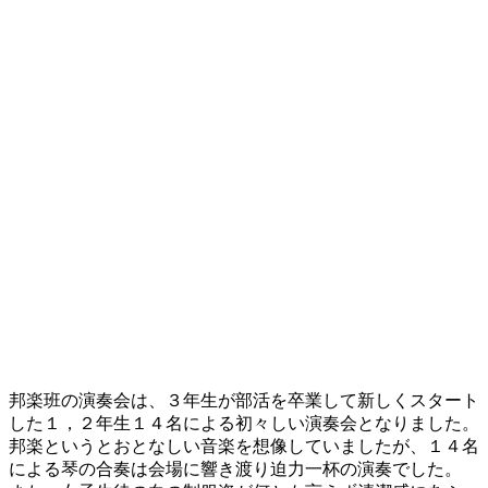
邦楽班の演奏会は、３年生が部活を卒業して新しくスタート
した１，２年生１４名による初々しい演奏会となりました。
邦楽というとおとなしい音楽を想像していましたが、１４名
による琴の合奏は会場に響き渡り迫力一杯の演奏でした。