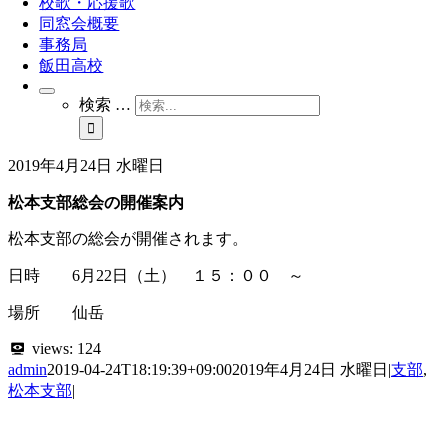
校歌・応援歌
同窓会概要
事務局
飯田高校
検索 …
2019年4月24日 水曜日
松本支部総会の開催案内
松本支部の総会が開催されます。
日時 6月22日（土） １５：００ ～
場所 仙岳
views:
124
admin
2019-04-24T18:19:39+09:00
2019年4月24日 水曜日
|
支部
,
松本支部
|