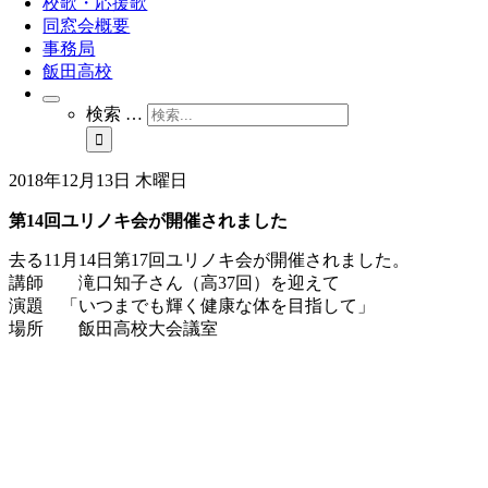
校歌・応援歌
同窓会概要
事務局
飯田高校
検索 …
2018年12月13日 木曜日
第14回ユリノキ会が開催されました
去る11月14日第17回ユリノキ会が開催されました。
講師 滝口知子さん（高37回）を迎えて
演題 「いつまでも輝く健康な体を目指して」
場所 飯田高校大会議室