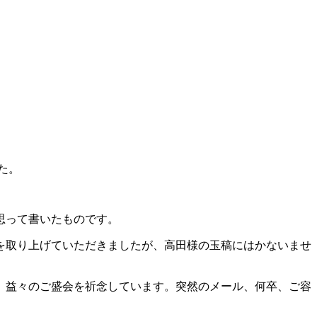
た。
思って書いたものです。
を取り上げていただきましたが、高田様の玉稿にはかないませ
。益々のご盛会を祈念しています。突然のメール、何卒、ご容