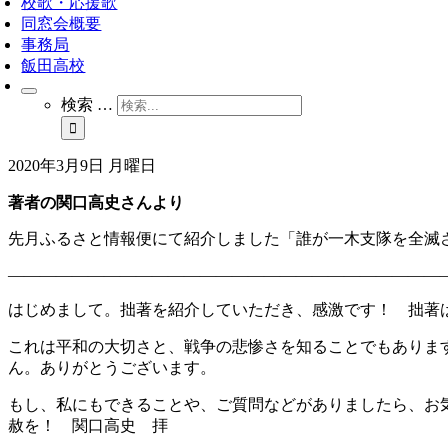
校歌・応援歌
同窓会概要
事務局
飯田高校
検索 …
2020年3月9日 月曜日
著者の関口高史さんより
先月ふるさと情報便にて紹介しました「誰が一木支隊を全滅
———————————————————————————
はじめまして。拙著を紹介していただき、感激です！ 拙著
これは平和の大切さと、戦争の悲惨さを知ることでもありま
ん。ありがとうございます。
もし、私にもできることや、ご質問などがありましたら、お
赦を！ 関口高史 拝