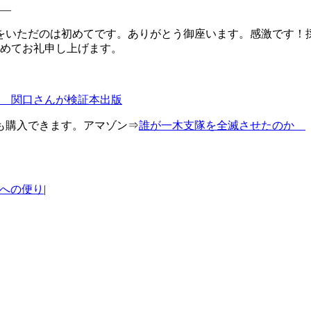
—–
をいただのは初めてです。ありがとう御座います。感激です！
改めてお礼申し上げます。
 関口さんが検証本出版
も購入できます。アマゾン⇒
誰が一木支隊を全滅させたのか
への便り
|