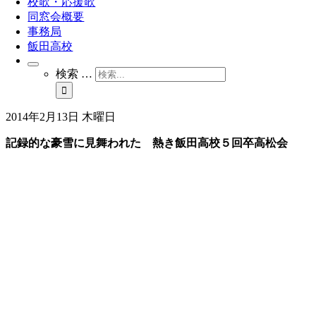
校歌・応援歌
同窓会概要
事務局
飯田高校
検索 …
2014年2月13日 木曜日
記録的な豪雪に見舞われた 熱き飯田高校５回卒高松会