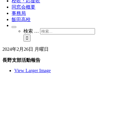
校歌・応援歌
同窓会概要
事務局
飯田高校
検索 …
2024年2月26日 月曜日
長野支部活動報告
View Larger Image