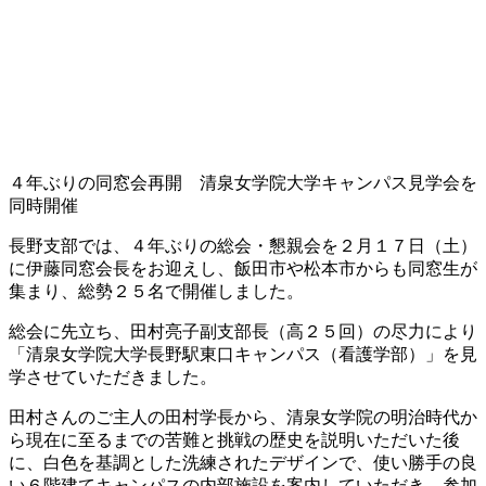
４年ぶりの同窓会再開 清泉女学院大学キャンパス見学会を
同時開催
長野支部では、４年ぶりの総会・懇親会を２月１７日（土）
に伊藤同窓会長をお迎えし、飯田市や松本市からも同窓生が
集まり、総勢２５名で開催しました。
総会に先立ち、田村亮子副支部長（高２５回）の尽力により
「清泉女学院大学長野駅東口キャンパス（看護学部）」を見
学させていただきました。
田村さんのご主人の田村学長から、清泉女学院の明治時代か
ら現在に至るまでの苦難と挑戦の歴史を説明いただいた後
に、白色を基調とした洗練されたデザインで、使い勝手の良
い６階建てキャンパスの内部施設を案内していただき、参加