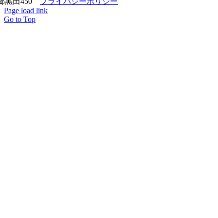
郷黒田450
プライバシーポリシー
Page load link
Go to Top