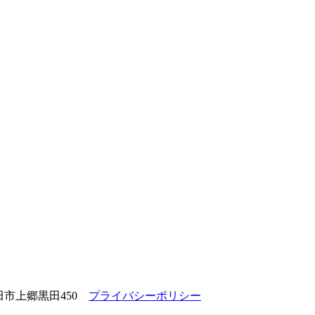
長野県飯田市上郷黒田450
プライバシーポリシー