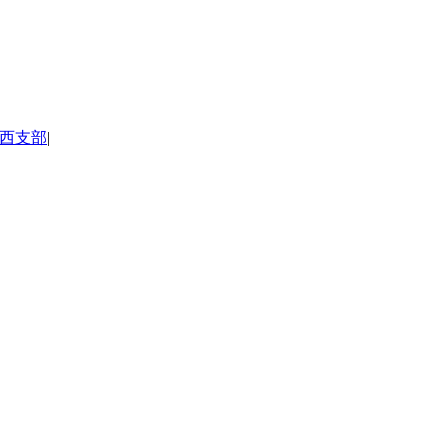
。
西支部
|