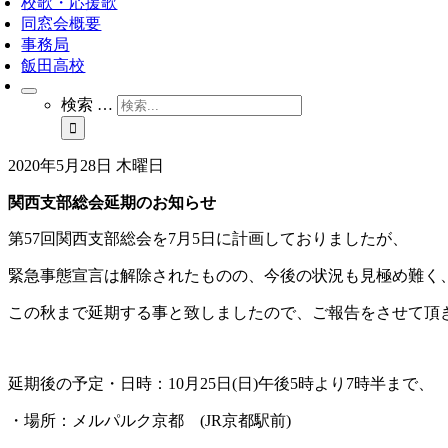
校歌・応援歌
同窓会概要
事務局
飯田高校
検索 …
2020年5月28日 木曜日
関西支部総会延期のお知らせ
第57回関西支部総会を7月5日に計画しておりましたが、
緊急事態宣言は解除されたものの、今後の状況も見極め難く
この秋まで延期する事と致しましたので、ご報告をさせて頂
延期後の予定・日時：10月25日(日)午後5時より7時半まで、
・場所：メルパルク京都 (JR京都駅前)