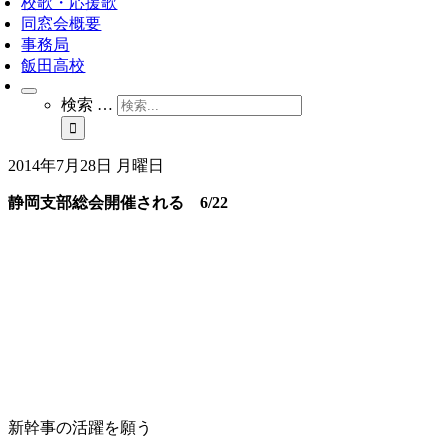
校歌・応援歌
同窓会概要
事務局
飯田高校
検索 …
2014年7月28日 月曜日
静岡支部総会開催される 6/22
新幹事の活躍を願う