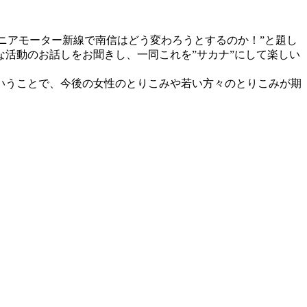
ニアモーター新線で南信はどう変わろうとするのか！”と題し
な活動のお話しをお聞きし、一同これを”サカナ”にして楽しい
いうことで、今後の女性のとりこみや若い方々のとりこみが期