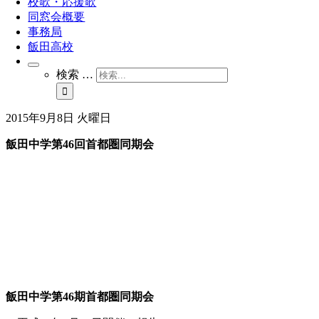
校歌・応援歌
同窓会概要
事務局
飯田高校
検索 …
2015年9月8日 火曜日
飯田中学第46回首都圏同期会
飯田中学第
46
期首都圏同期会