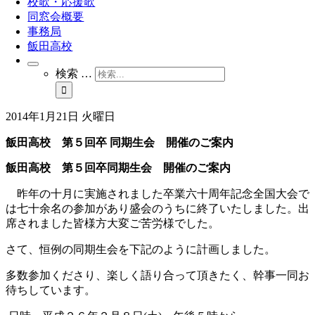
校歌・応援歌
同窓会概要
事務局
飯田高校
検索 …
2014年1月21日 火曜日
飯田高校 第５回卒 同期生会 開催のご案内
飯田高校 第５回卒
同期生会 開催のご案内
昨年の十月に実施されました卒業六十周年記念全国大会で
は七十余名の参加があり盛会のうちに終了いたしました。出
席されました皆様方大変ご苦労様でした。
さて、恒例の同期生会を下記のように計画しました。
多数参加くださり、楽しく語り合って頂きたく、幹事一同お
待ちしています。