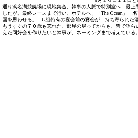
9月１０日１１日
通り浜名湖競艇場に現地集合、幹事の人脈で特別室へ、最上
したが。最終レースまで行い、ホテルへ、「The Ocean
国を思わせる。 G組特有の宴会前の宴会が、持ち寄られた
もうすぐの７０歳も忘れた。部屋の戻ってからも、皆で語ら
えた同好会を作りたいと幹事が、ネーミングまで考えている