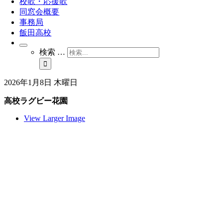
校歌・応援歌
同窓会概要
事務局
飯田高校
検索 …
2026年1月8日 木曜日
高校ラグビー花園
View Larger Image