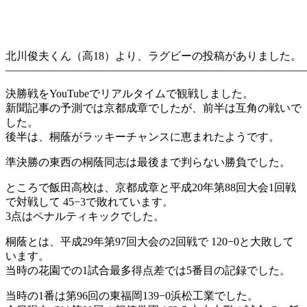
北川俊夫くん（高18）より、ラグビーの投稿がありました。
———————————————————————————
決勝戦をYouTubeでリアルタイムで観戦しました。
新聞記事の予測では京都成章でしたが、前半は互角の戦いで
した。
後半は、桐蔭がラッキーチャンスに恵まれたようです。
準決勝の東西の桐蔭同志は最後まで判らない勝負でした。
ところで飯田高校は、京都成章と平成20年第88回大会1回戦
で対戦して 45−3で敗れています。
3点はペナルティキックでした。
桐蔭とは、平成29年第97回大会の2回戦で 120−0と大敗して
います。
当時の花園での1試合最多得点差では5番目の記録でした。
当時の1番は第96回の東福岡139−0浜松工業でした。