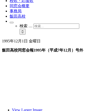
校歌・応援歌
同窓会概要
事務局
飯田高校
検索 …
1995年12月1日 金曜日
飯田高校同窓会報1995年（平成7年12月）号外
View Larger Image