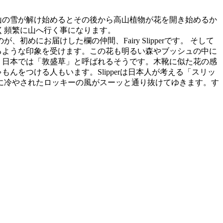
の雪が解け始めるとその後から高山植物が花を開き始めるか
く頻繁に山へ行く事になります。
お届けした欄の仲間、Fairy Slipperです。 そして
ているような印象を受けます。この花も明るい森やブッシュの中に
ので、日本では「敦盛草」と呼ばれるそうです。木靴に似た花の感
ゃもんをつける人もいます。Slipperは日本人が考える「スリッ
に冷やされたロッキーの風がスーッと通り抜けてゆきます。す