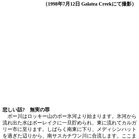
（1998年7月12日 Galatea Creekにて撮影）
悲しい話? 無実の罪
ボー川はロッキー山のボー氷河より始まります。氷河から
流れ出た水はボーレイクに一旦貯められ、東に流れてカルガ
リー市に至ります。しばらく南東に下り、メディシンハット
を過ぎた辺りから、南サスカチワン川に合流します。ここま