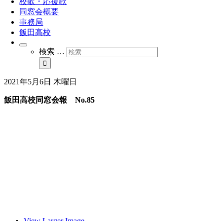
校歌・応援歌
同窓会概要
事務局
飯田高校
検索 …
2021年5月6日 木曜日
飯田高校同窓会報 No.85
View Larger Image