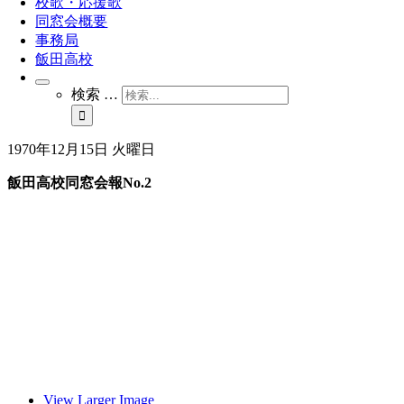
校歌・応援歌
同窓会概要
事務局
飯田高校
検索 …
1970年12月15日 火曜日
飯田高校同窓会報No.2
View Larger Image