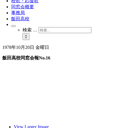
校歌・応援歌
同窓会概要
事務局
飯田高校
検索 …
1978年10月20日 金曜日
飯田高校同窓会報No.16
View Larger Image