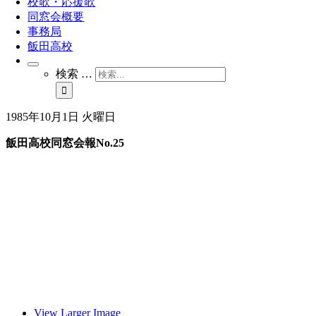
校歌・応援歌
同窓会概要
事務局
飯田高校
検索 …
1985年10月1日 火曜日
飯田高校同窓会報No.25
View Larger Image