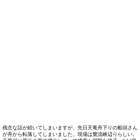
残念な話が続いてしまいますが、先日天竜舟下りの船頭さん
が舟から転落してしまいました。現場は鵞流峡辺りらしい。