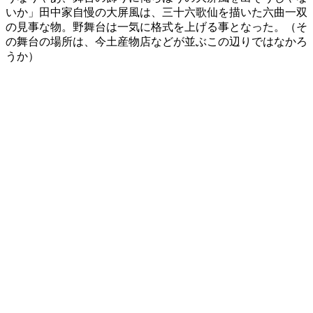
いか」田中家自慢の大屏風は、三十六歌仙を描いた六曲一双
の見事な物。野舞台は一気に格式を上げる事となった。（そ
の舞台の場所は、今土産物店などが並ぶこの辺りではなかろ
うか）