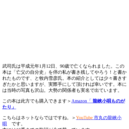
武司氏は平成元年1月12日、90歳で亡くなられました。この
本は「亡父の自分史」を倅の私が書き残してやろう！と書か
れたものです、と牧内雪彦氏。本の紹介としては少々書きす
ぎたかと思いますが、実際手にして頂ければ幸いです。本に
は当時の写真も沢山。大勢の関係者も実名で出ています。
この本は此方でも購入できます＞
Amazon「
龍峡小唄ものが
たり」
こちらはネットならではですね。＞
YouTube
市丸の龍峡小
唄
です。