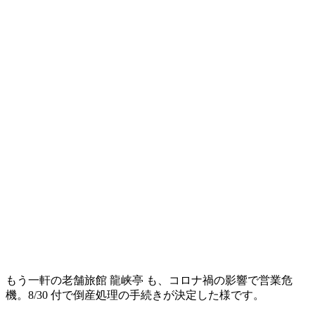
もう一軒の老舗旅館 龍峡亭 も、コロナ禍の影響で営業危
機。8/30 付で倒産処理の手続きが決定した様です。