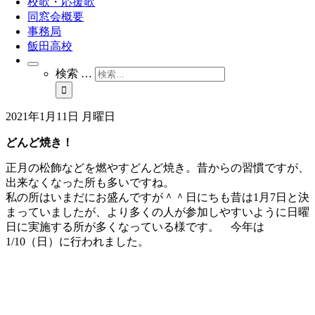
校歌・応援歌
同窓会概要
事務局
飯田高校
検索 …
2021年1月11日 月曜日
どんど焼き！
正月の松飾などを燃やすどんど焼き。昔からの習慣ですが、
出来なくなった所も多いですね。
私の所はいまだにお盛んですが＾＾日にちも昔は1月7日と決
まっていましたが、より多くの人が参加しやすいように日曜
日に実施する所が多くなっている様です。 今年は
1/10（日）に行われました。