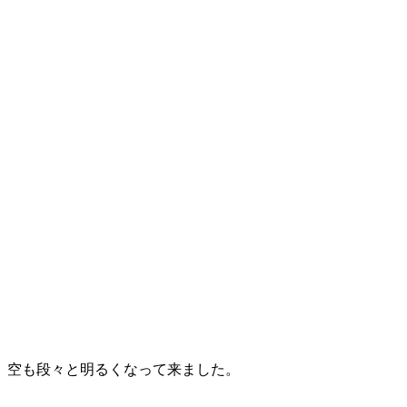
空も段々と明るくなって来ました。