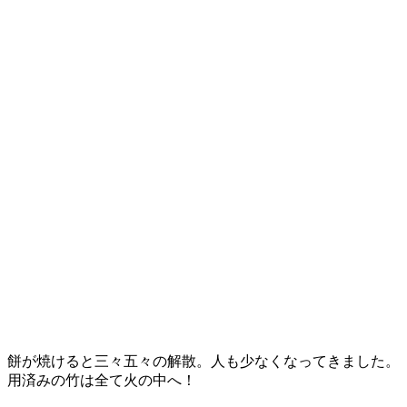
餅が焼けると三々五々の解散。人も少なくなってきました。
用済みの竹は全て火の中へ！