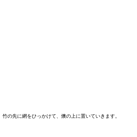
竹の先に網をひっかけて、燠の上に置いていきます。