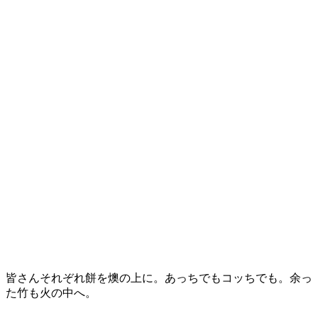
皆さんそれぞれ餅を燠の上に。あっちでもコッちでも。余っ
た竹も火の中へ。