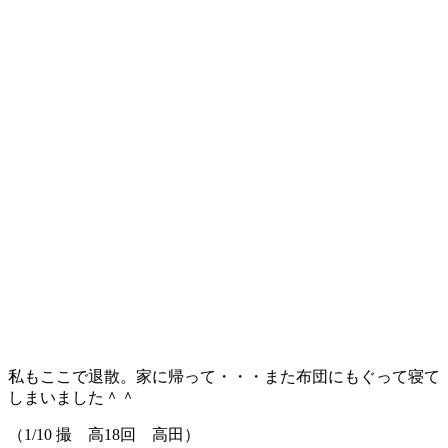
私もここで退散。家に帰って・・・また布団にもぐって寝て
しまいました＾＾
（1/10 撮 高18回 高田）