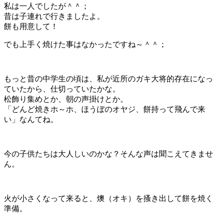
私は一人でしたが＾＾；
昔は子連れで行きましたよ。
餅も用意して！
でも上手く焼けた事はなかったですね～＾＾；
もっと昔の中学生の頃は、私が近所のガキ大将的存在になっ
ていたから、仕切っていたかな。
松飾り集めとか、朝の声掛けとか。
「どんど焼きホ～ホ、ほうぼのオヤジ、餅持って飛んで来
い」なんてね。
今の子供たちは大人しいのかな？そんな声は聞こえてきませ
ん。
火が小さくなって来ると、燠（オキ）を搔き出して餅を焼く
準備。