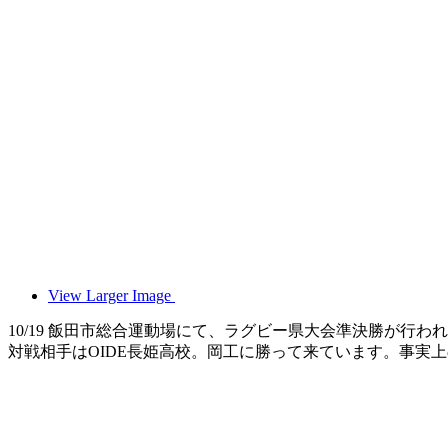
View Larger Image
10/19 飯田市総合運動場にて、ラグビー県大会準決勝が行わ
対戦相手はOIDE長姫高校。岡工に勝って来ています。事実