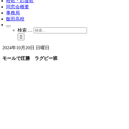
校歌・応援歌
同窓会概要
事務局
飯田高校
検索 …
2024年10月20日 日曜日
モールで圧勝 ラグビー班