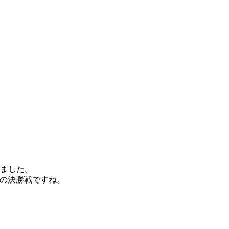
れました。
上の決勝戦ですね。