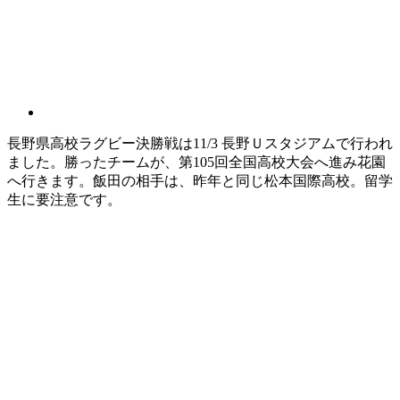
長野県高校ラグビー決勝戦は11/3 長野Ｕスタジアムで行われ
ました。勝ったチームが、第105回全国高校大会へ進み花園
へ行きます。飯田の相手は、昨年と同じ松本国際高校。留学
生に要注意です。