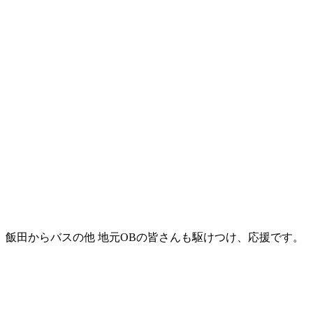
飯田からバスの他 地元OBの皆さんも駆けつけ、応援です。