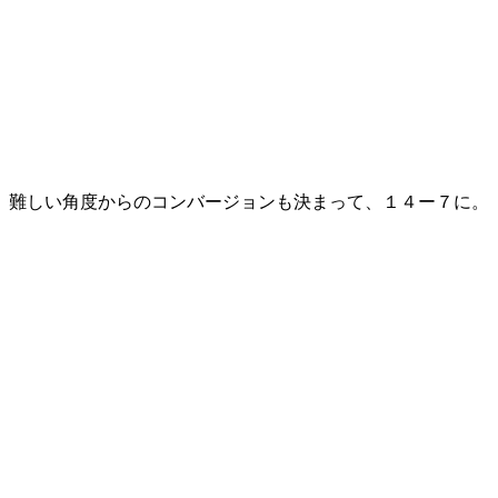
難しい角度からのコンバージョンも決まって、１４ー７に。