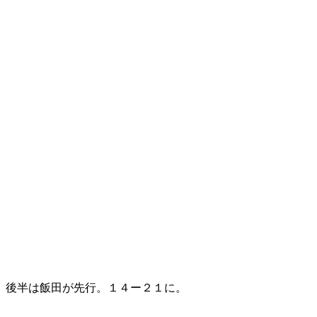
後半は飯田が先行。１４ー２１に。