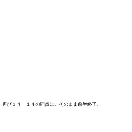
再び１４ー１４の同点に。そのまま前半終了。