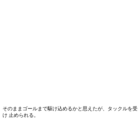
そのままゴールまで駆け込めるかと思えたが、タックルを受
け 止められる。