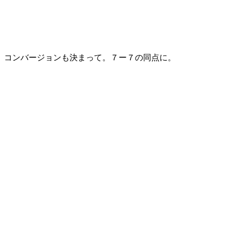
コンバージョンも決まって。７ー７の同点に。