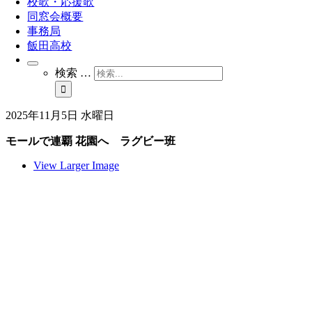
校歌・応援歌
同窓会概要
事務局
飯田高校
検索 …
2025年11月5日 水曜日
モールで連覇 花園へ ラグビー班
View Larger Image