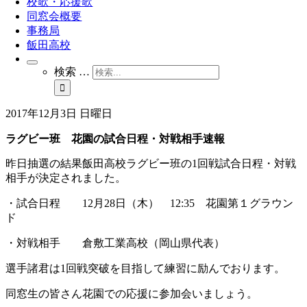
校歌・応援歌
同窓会概要
事務局
飯田高校
検索 …
2017年12月3日 日曜日
ラグビー班 花園の試合日程・対戦相手速報
昨日抽選の結果飯田高校ラグビー班の1回戦試合日程・対戦
相手が決定されました。
・試合日程 12月28日（木） 12:35 花園第１グラウン
ド
・対戦相手 倉敷工業高校（岡山県代表）
選手諸君は1回戦突破を目指して練習に励んでおります。
同窓生の皆さん花園での応援に参加会いましょう。