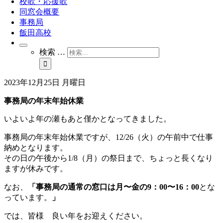
校歌・応援歌
同窓会概要
事務局
飯田高校
検索 …
2023年12月25日 月曜日
事務局の年末年始休業
いよいよ年の瀬もあと僅かとなってきました。
事務局の年末年始休業ですが、12/26（火）の午前中で仕事
納めとなります。
その日の午後から1/8（月）の祭日まで、ちょっと長くなり
ますが休みです。
なお、
「事務局の通常の窓口は月〜金の9：00〜16：00
とな
っています。
」
では、皆様 良い年をお迎えください。