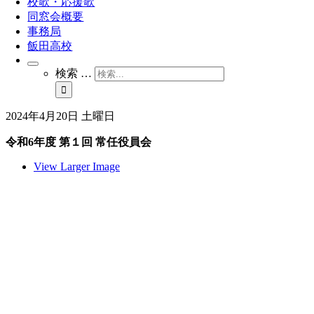
校歌・応援歌
同窓会概要
事務局
飯田高校
検索 …
2024年4月20日 土曜日
令和6年度 第１回 常任役員会
View Larger Image