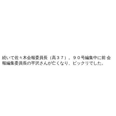
続いて佐々木会報委員長（高３７）。９０号編集中に前 会
報編集委員長の平沢さんが亡くなり、ビックリでした。