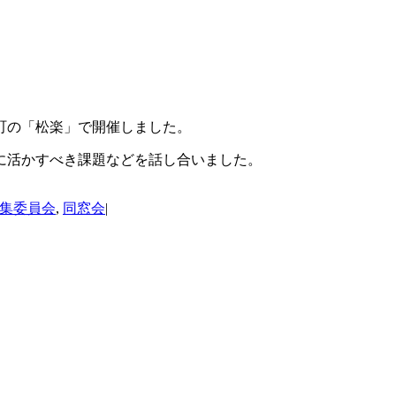
町の「松楽」で開催しました。
に活かすべき課題などを話し合いました。
集委員会
,
同窓会
|