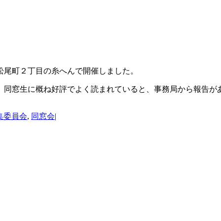
松尾町２丁目の糸へんで開催しました。
。同窓生に概ね好評でよく読まれていると、事務局から報告が
集委員会
,
同窓会
|