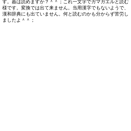
す。蟇は読めますか？＾＾；これ一文字でガマガエルと読む
様です。変換では出て来ません。当用漢字でもないようで、
漢和辞典にも出ていません。何と読むのかも分からず苦労し
ましたよ＾＾；