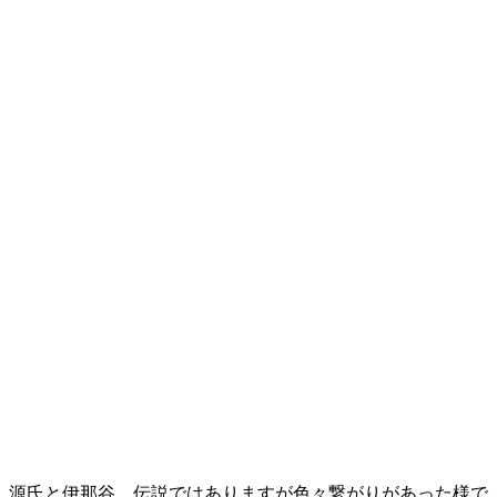
源氏と伊那谷、伝説ではありますが色々繋がりがあった様で