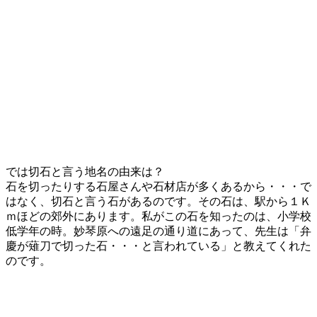
では切石と言う地名の由来は？
石を切ったりする石屋さんや石材店が多くあるから・・・で
はなく、切石と言う石があるのです。その石は、駅から１Ｋ
ｍほどの郊外にあります。私がこの石を知ったのは、小学校
低学年の時。妙琴原への遠足の通り道にあって、先生は「弁
慶が薙刀で切った石・・・と言われている」と教えてくれた
のです。