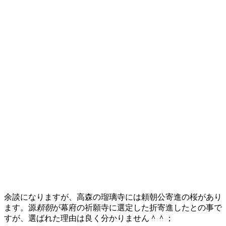
余談になりますが、高森の瑠璃寺には頼朝公寄進の桜があり
ます。源
頼朝
が幕府の祈願寺に選定した折寄進したとの事で
すが、選ばれた理由は良く分かりません＾＾；