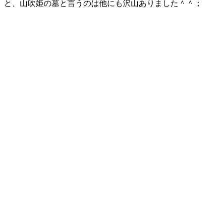
と、山吹姫の墓と言うのは他にも沢山ありました＾＾；