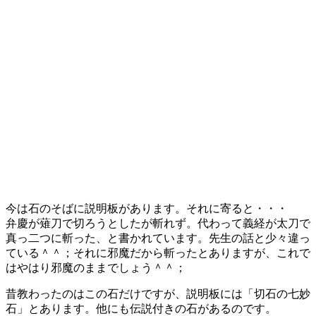
今は石のそばに説明板があります。それに寄ると・・・
弁慶が薙刀で切ろうとしたが斬れず。代わって義経が太刀で
真っ二つに斬った、と書かれています。先生の話と少々違っ
ている＾＾；それに邪魔だから斬ったとありますが、これで
はやはり邪魔のままでしょう＾＾；
昔教わったのはこの石だけですが、説明板には「切石の七妙
石」とあります。他にも伝説付きの石があるのです。