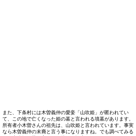
また、下条村には木曽義仲の愛妾「山吹姫」が匿われてい
て、この地で亡くなった姫の墓と言われる墳墓があります。
所有者小木曽さんの祖先は、山吹姫と言われています。事実
なら木曽義仲の末裔と言う事になりますね。でも調べてみる