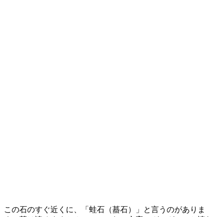
この石のすぐ近くに、「蛙石（蟇石）」と言うのがありま