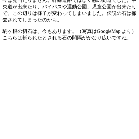
今は見当たりません。幹線道路ではなく脇の間道でした。中
央道が出来たり、バイパスや運動公園、児童公園が出来たり
で、この辺りは様子が変わってしまいました。伝説の石は撤
去されてしまったのかも。
駒ヶ根の切石は、今もあります。（写真はGoogleMap より）
こちらは斬られたとされる石の間隔がかなり広いですね。