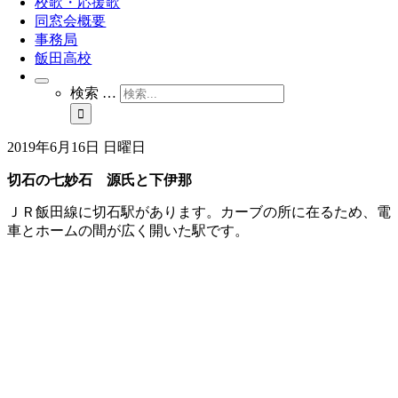
校歌・応援歌
同窓会概要
事務局
飯田高校
検索 …
2019年6月16日 日曜日
切石の七妙石 源氏と下伊那
ＪＲ飯田線に切石駅があります。カーブの所に在るため、電
車とホームの間が広く開いた駅です。