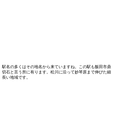
駅名の多くはその地名から来ていますね。この駅も飯田市鼎
切石と言う所に有ります。松川に沿って妙琴原まで伸びた細
長い地域です。