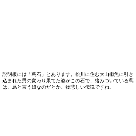
説明板には「蔦石」とあります。松川に住む大山椒魚に引き
込まれた男の変わり果てた姿がこの石で、絡みついている蔦
は、蔦と言う娘なのだとか。物悲しい伝説ですね。