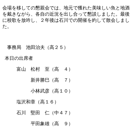
会場を移しての懇親会では、地元で獲れた美味しい魚と地酒
を戴きながら、各自の近況を出し合って懇談しました。最後
に校歌を放吟し、２年後は石川での開催を約して散会しまし
た。
事務局 池田治夫（高２５）
本日の出席者
富山 松村 至（高 ４）
新井勝巳（高 ７）
小林武彦（高１０）
塩沢和章（高１６）
石川 堅田 仁（中４７）
平田象雄（高 ９）