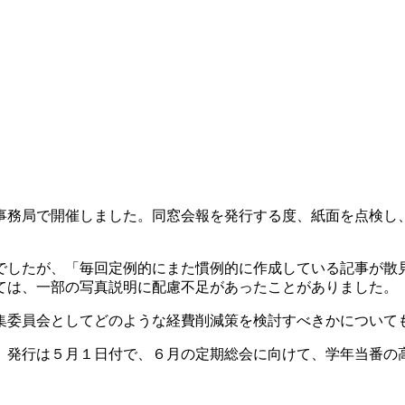
事務局で開催しました。同窓会報を発行する度、紙面を点検し
でしたが、「毎回定例的にまた慣例的に作成している記事が散
ては、一部の写真説明に配慮不足があったことがありました。
集委員会としてどのような経費削減策を検討すべきかについて
。発行は５月１日付で、６月の定期総会に向けて、学年当番の