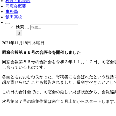
校歌・応援歌
同窓会概要
事務局
飯田高校
検索 …
2021年11月18日 木曜日
同窓会報第８６号の合評会を開催しました
同窓会報第８６号の合評会を令和３年１１月１２日、同窓会
し合っているものです。
各面ともおおむね良かった、寄稿者にも喜ばれたという総括
想が寄せられたことも報告されました。反省すべきこととし
この日の合評会では、同窓会の厳しい財務状況から、会報編
次号第８７号の編集作業は来年１月上旬からスタートします