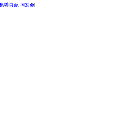
集委員会
,
同窓会
|